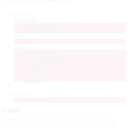
Главная
Все курсы
Смотреть все курсы
Создать курс
Блог
Блог
Ещё
Пользователи
Активности
Стать Инструктором
Контакты
О нас
Форумы
ВОЙТИ
Корзина пуста.
ВОЙТИ
Не