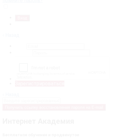
помните пароль?
Запомнить меня
Регистрация
‹ Назад
Email
Пароль
Зарегистрироваться
‹ Назад
Получить ссылку восстановления пароля на E-mail
Интернет Академия
Бесплатное обучение и продвинутое