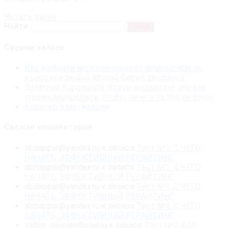
Читать далее
Найти:
Свежие записи
Как выбрать исполнительного фрилансера на
кворк или любой другой бирже фриланса
Дмитрий Корепанов: Крауд-маркетинг или как
прорекламировать, чтобы ничего за это не было.
Коротко о мотивации
Свежие комментарии
abziappar@yandex.ru
к записи
Тест №1. С ЧЕГО
НАЧАТЬ ЭФФЕКТИВНЫЙ РЕРАЙТИНГ
abziappar@yandex.ru
к записи
Тест №1. С ЧЕГО
НАЧАТЬ ЭФФЕКТИВНЫЙ РЕРАЙТИНГ
abziappar@yandex.ru
к записи
Тест №1. С ЧЕГО
НАЧАТЬ ЭФФЕКТИВНЫЙ РЕРАЙТИНГ
abziappar@yandex.ru
к записи
Тест №1. С ЧЕГО
НАЧАТЬ ЭФФЕКТИВНЫЙ РЕРАЙТИНГ
vadim_savelev@mail.ru
к записи
Тест №3. КАК