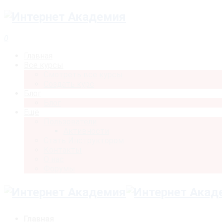
0
Главная
Все курсы
Смотреть все курсы
Создать курс
Блог
Блог
Ещё
Пользователи
Активности
Стать Инструктором
Контакты
О нас
Форумы
Главная