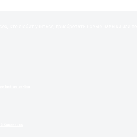
сех, кто любит учиться, приобретать новые навыки или пе
р InstructorNina
й Корепанов