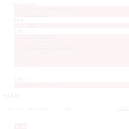
Все курсы
Смотреть все курсы
Создать курс
Блог
Блог
Ещё
Пользователи
Активности
Стать Инструктором
Контакты
О нас
Форумы
ВОЙТИ
Корзина пуста.
ВОЙТИ
Не по
Запомнить меня