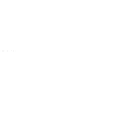
аньше о …