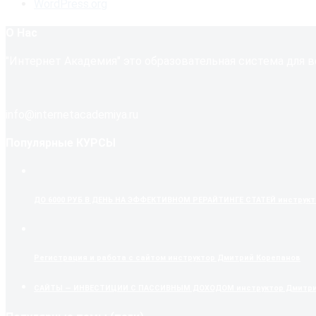
WordPress.org
О Нас
"Интернет Академия" это образовательная система для в
info@internetacademiya.ru
Популярные КУРСЫ
ДО 6000 РУБ В ДЕНЬ НА ЭФФЕКТИВНОМ РЕРАЙТИНГЕ СТАТЕЙ
инструкто
Регистрация и работа с сайтом
инструктор Дмитрий Корепанов
САЙТЫ — ИНВЕСТИЦИИ С ПАССИВНЫМ ДОХОДОМ
инструктор Дмитри