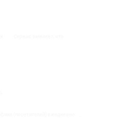
. ⠀ ⠀Сервис заявляет, что …
.
афика (посетителей) ежедневно. …