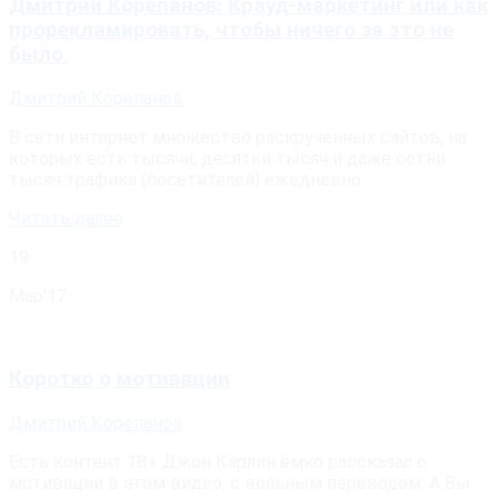
Дмитрий Корепанов: Крауд-маркетинг или как
прорекламировать, чтобы ничего за это не
было.
Дмитрий Корепанов
В сети интернет множество раскрученных сайтов, на
которых есть тысячи, десятки тысяч и даже сотни
тысяч трафика (посетителей) ежедневно. …
Читать далее
19
Мар'17
Коротко о мотивации
Дмитрий Корепанов
Есть контент 18+ Джон Карлин ёмко рассказал о
мотивации в этом видео, с вольным переводом. А Вы