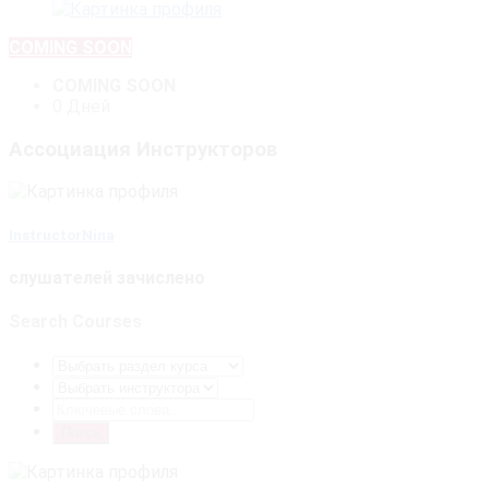
COMING SOON
COMING SOON
0 Дней
Ассоциация Инструкторов
InstructorNina
слушателей зачислено
Search Courses