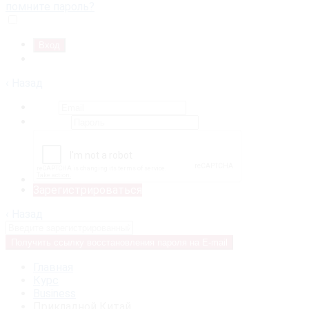
помните пароль?
Запомнить меня
Регистрация
‹ Назад
Email
Пароль
Зарегистрироваться
‹ Назад
Получить ссылку восстановления пароля на E-mail
Главная
Курс
Business
Прикладной Китай