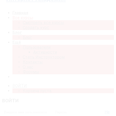
Главная
Все курсы
Смотреть все курсы
Создать курс
Блог
Блог
Ещё
Пользователи
Активности
Стать Инструктором
Контакты
О нас
Форумы
ВОЙТИ
Корзина пуста.
ВОЙТИ
Не