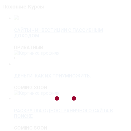
Похожие Курсы
САЙТЫ - ИНВЕСТИЦИИ С ПАССИВНЫМ
ДОХОДОМ
ПРИВАТНЫЙ
9
ДЕНЬГИ. КАК ИХ ПРИУМНОЖИТЬ.
COMING SOON
РАСКРУТКА ОДНОСТРАНИЧНОГО САЙТА В
ПОИСКЕ
COMING SOON