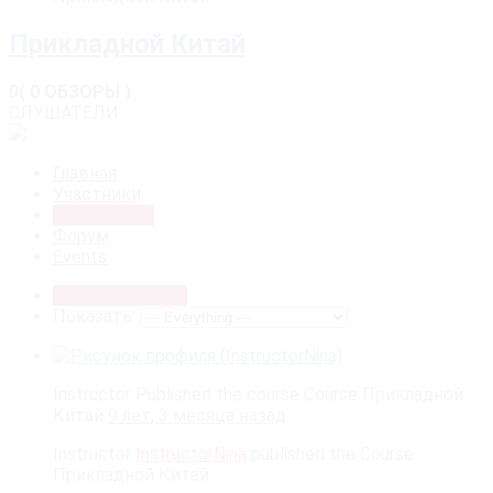
Прикладной Китай
0
( 0 ОБЗОРЫ )
СЛУШАТЕЛИ
Главная
Участники
Активности
Форум
Events
Все активности
Показать:
Instructor Published the course Course Прикладной
Китай
9 лет, 3 месяца назад
Instructor
InstructorNina
published the Course
Прикладной Китай