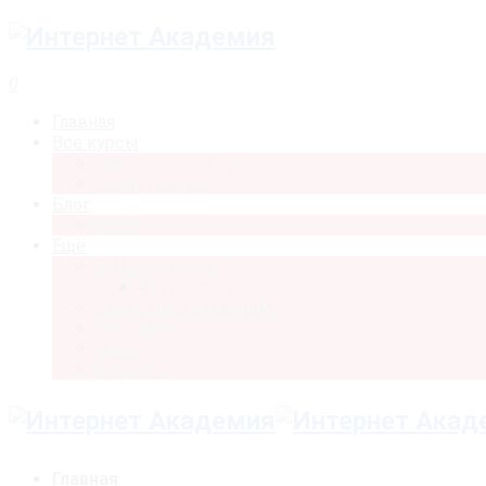
0
Главная
Все курсы
Смотреть все курсы
Создать курс
Блог
Блог
Ещё
Пользователи
Активности
Стать Инструктором
Контакты
О нас
Форумы
Главная