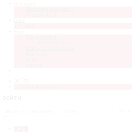
Все курсы
Смотреть все курсы
Создать курс
Блог
Блог
Ещё
Пользователи
Активности
Стать Инструктором
Контакты
О нас
Форумы
ВОЙТИ
Корзина пуста.
ВОЙТИ
Не по
Запомнить меня