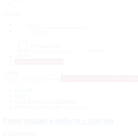
Регистрация
‹ Назад
Email
Пароль
Зарегистрироваться
‹ Назад
Получить ссылку восстановления парол
Главная
Курс
Сайт Интернет Академия
Регистрация и работа с сайтом
Регистрация и работа с сайтом
5
( 2 ОБЗОРЫ )