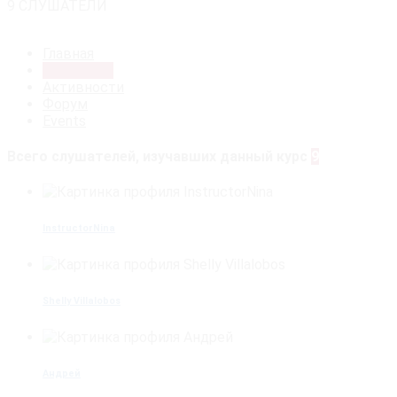
9 СЛУШАТЕЛИ
Главная
Участники
Активности
Форум
Events
Всего слушателей, изучавших данный курс
9
InstructorNina
Shelly Villalobos
Андрей