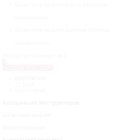
Егоров Александр
Дмитрий Хаткевич
Просмотр страницы 1 из 2
1
2
ПРОЙТИ ЭТОТ КУРС
БЕСПЛАТНО
10 Дней
Знак отличия
Ассоциация Инструкторов
Дмитрий Корепанов
9 слушателей зачислено